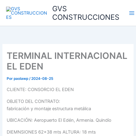
Ir
GVS
al
CONSTRUCCIONES
contenido
TERMINAL INTERNACIONAL
EL EDEN
Por
paolawp
/
2024-08-25
CLIENTE: CONSORCIO EL EDEN
OBJETO DEL CONTRATO:
fabricación y montaje estructura metálica
UBICACIÓN: Aeropuerto El Edén, Armenia. Quindío
DIEMNSIONES 62×38 mts ALTURA: 18 mts