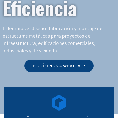
Eficiencia
Lideramos el diseño, fabricación y montaje de
estructuras metálicas para proyectos de
infraestructura, edificaciones comerciales,
industriales y de vivienda
ESCRÍBENOS A WHATSAPP