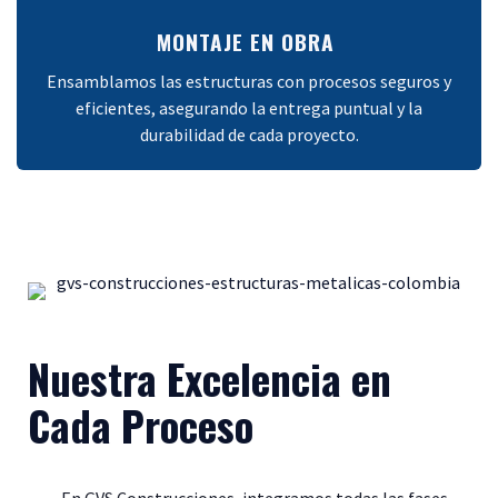
MONTAJE EN OBRA
Ensamblamos las estructuras con procesos seguros y
eficientes, asegurando la entrega puntual y la
durabilidad de cada proyecto.
Nuestra Excelencia en
Cada Proceso