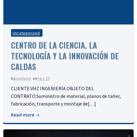
Uncategorized
CENTRO DE LA CIENCIA, LA
TECNOLOGÍA Y LA INNOVACIÓN DE
CALDAS
paolawp
Ago 25
by
on
CLIENTE:VHZ INGENIERÍA OBJETO DEL
CONTRATO:Suministro de material, planos de taller,
fabricación, transporte y montaje de[…]
Read more