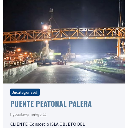
Uncategorized
PUENTE PEATONAL PALERA
paolawp
Ago 25
by
on
CLIENTE: Consorcio ISLA OBJETO DEL