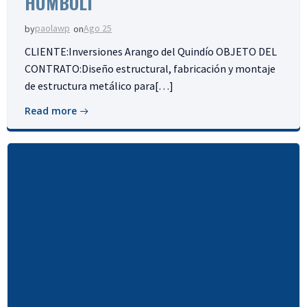
HUMBOLT
paolawp
Ago 25
by
on
CLIENTE:Inversiones Arango del Quindío OBJETO DEL
CONTRATO:Diseño estructural, fabricación y montaje
de estructura metálico para[…]
Read more